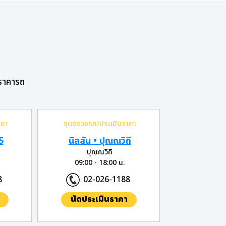
ราคารถ
าคา
จุดตรวจรถ/ประเมินราคา
5
นิสสัน • ปุณณวิถี
ปุณณวิถี
09:00 - 18:00 น.
8
02-026-1188
นัดประเมินราคา