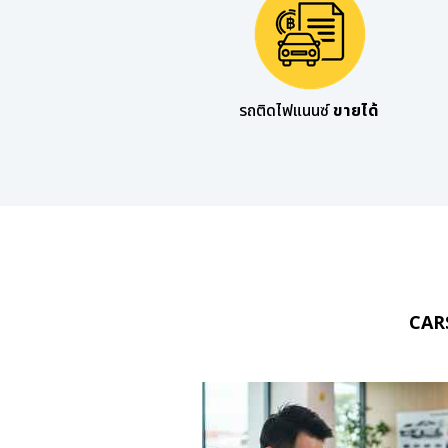
รถติดไฟแนนซ์
ขายได้
CA