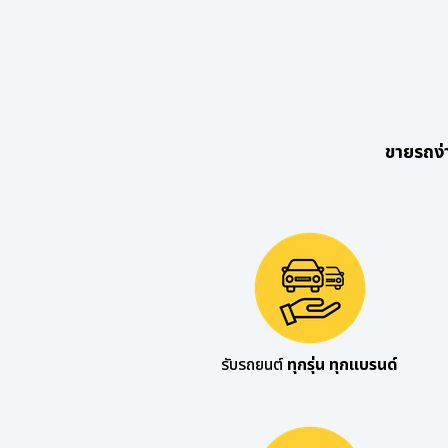
ขายรถง่
รับรถยนต์
ทุกรุ่น ทุกแบรนด์