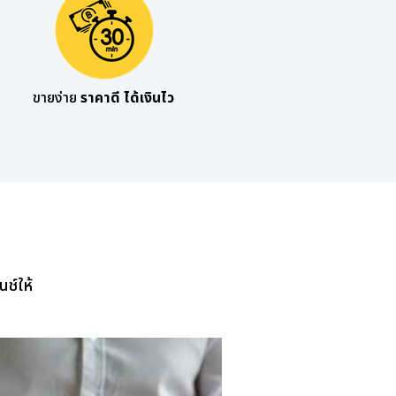
ขายง่าย
ราคาดี ได้เงินไว
ช์ให้